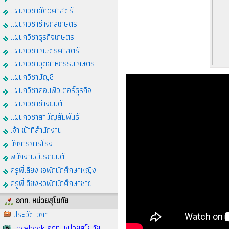
แผนกวิชาสัตวศาสตร์
แผนกวิชาช่างกลเกษตร
แผนกวิชาธุรกิจเกษตร
แผนกวิชาเกษตรศาสตร์
แผนกวิชาอุตสาหกรรมเกษตร
แผนกวิชาบัญชี
แผนกวิชาคอมพิวเตอร์ธุรกิจ
แผนกวิชาช่างยนต์
แผนกวิชาสามัญสัมพันธ์
เจ้าหน้าที่สำนักงาน
นักการภารโรง
พนักงานขับรถยนต์
ครูพี่เลี้ยงหอพักนักศึกษาหญิง
ครูพี่เลี้ยงหอพักนักศึกษาชาย
อกท. หน่วยสุโขทัย
ประวัติ อกท.
Facebook อกท. หน่วยสุโขทัย