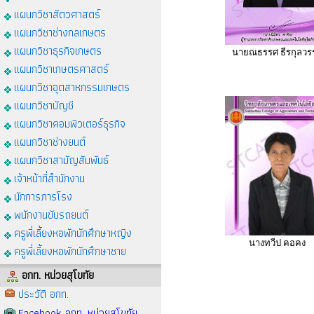
แผนกวิชาสัตวศาสตร์
แผนกวิชาช่างกลเกษตร
แผนกวิชาธุรกิจเกษตร
นายณธรรศ ธีรกุลวร
แผนกวิชาเกษตรศาสตร์
แผนกวิชาอุตสาหกรรมเกษตร
แผนกวิชาบัญชี
แผนกวิชาคอมพิวเตอร์ธุรกิจ
แผนกวิชาช่างยนต์
แผนกวิชาสามัญสัมพันธ์
เจ้าหน้าที่สำนักงาน
นักการภารโรง
พนักงานขับรถยนต์
ครูพี่เลี้ยงหอพักนักศึกษาหญิง
นางทวีป คอคง
ครูพี่เลี้ยงหอพักนักศึกษาชาย
อกท. หน่วยสุโขทัย
ประวัติ อกท.
Facebook อกท. หน่วยสุโขทัย