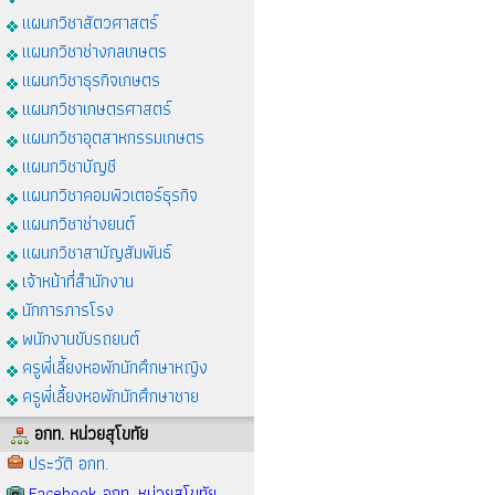
แผนกวิชาสัตวศาสตร์
แผนกวิชาช่างกลเกษตร
แผนกวิชาธุรกิจเกษตร
แผนกวิชาเกษตรศาสตร์
แผนกวิชาอุตสาหกรรมเกษตร
แผนกวิชาบัญชี
แผนกวิชาคอมพิวเตอร์ธุรกิจ
แผนกวิชาช่างยนต์
แผนกวิชาสามัญสัมพันธ์
เจ้าหน้าที่สำนักงาน
นักการภารโรง
พนักงานขับรถยนต์
ครูพี่เลี้ยงหอพักนักศึกษาหญิง
ครูพี่เลี้ยงหอพักนักศึกษาชาย
อกท. หน่วยสุโขทัย
ประวัติ อกท.
Facebook อกท. หน่วยสุโขทัย