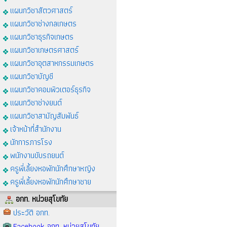
แผนกวิชาสัตวศาสตร์
แผนกวิชาช่างกลเกษตร
แผนกวิชาธุรกิจเกษตร
แผนกวิชาเกษตรศาสตร์
แผนกวิชาอุตสาหกรรมเกษตร
แผนกวิชาบัญชี
แผนกวิชาคอมพิวเตอร์ธุรกิจ
แผนกวิชาช่างยนต์
แผนกวิชาสามัญสัมพันธ์
เจ้าหน้าที่สำนักงาน
นักการภารโรง
พนักงานขับรถยนต์
ครูพี่เลี้ยงหอพักนักศึกษาหญิง
ครูพี่เลี้ยงหอพักนักศึกษาชาย
อกท. หน่วยสุโขทัย
ประวัติ อกท.
Facebook อกท. หน่วยสุโขทัย