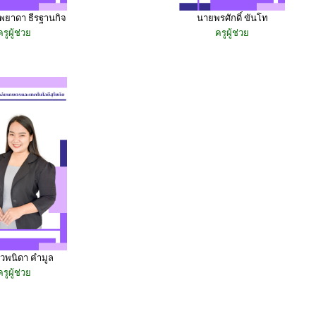
พยาดา ธีรฐานกิจ
นายพรศักดิ์ ขันโท
ครูผู้ช่วย
ครูผู้ช่วย
วพนิดา คำมูล
ครูผู้ช่วย