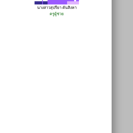
นางสาวสุปรียา คันสิงหา
ครูผู้ช่วย