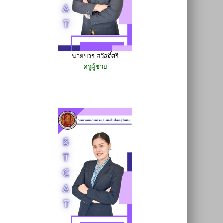
นายบวร สวัสดิ์ศรี
ครูผู้ช่วย