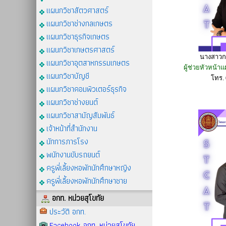
แผนกวิชาสัตวศาสตร์
แผนกวิชาช่างกลเกษตร
แผนกวิชาธุรกิจเกษตร
แผนกวิชาเกษตรศาสตร์
นางสาวกา
แผนกวิชาอุตสาหกรรมเกษตร
ผู้ช่วยหัวหน้า
แผนกวิชาบัญชี
โทร.
แผนกวิชาคอมพิวเตอร์ธุรกิจ
แผนกวิชาช่างยนต์
แผนกวิชาสามัญสัมพันธ์
เจ้าหน้าที่สำนักงาน
นักการภารโรง
พนักงานขับรถยนต์
ครูพี่เลี้ยงหอพักนักศึกษาหญิง
ครูพี่เลี้ยงหอพักนักศึกษาชาย
อกท. หน่วยสุโขทัย
ประวัติ อกท.
Facebook อกท. หน่วยสุโขทัย