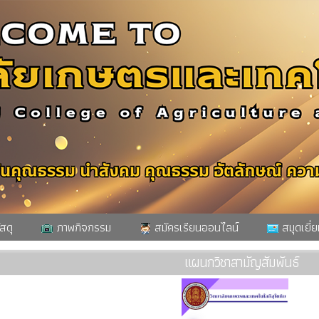
สดุ
ภาพกิจกรรม
สมัครเรียนออนไลน์
สมุดเยี่ย
แผนกวิชาสามัญสัมพันธ์